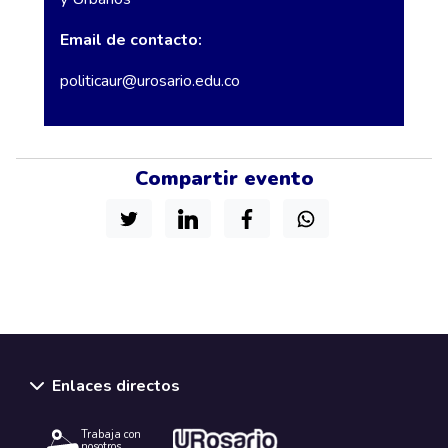
Email de contacto:
politicaur@urosario.edu.co
Compartir evento
Enlaces directos
Trabaja con
nosotros.