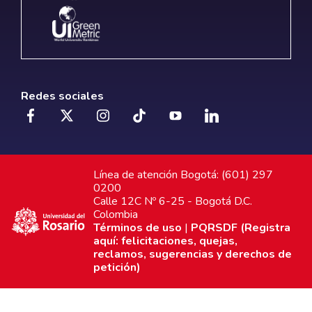
Redes sociales
Línea de atención Bogotá: (601) 297
0200
Calle 12C Nº 6-25 - Bogotá D.C.
Colombia
Términos de uso
|
PQRSDF (Registra
aquí: felicitaciones, quejas,
reclamos, sugerencias y derechos de
petición)