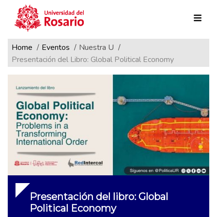
Ruta de navegación
Pasar al contenido principal
Home
Eventos
Nuestra U
Presentación del Libro: Global Political Economy
Presentación del libro: Global
Political Economy