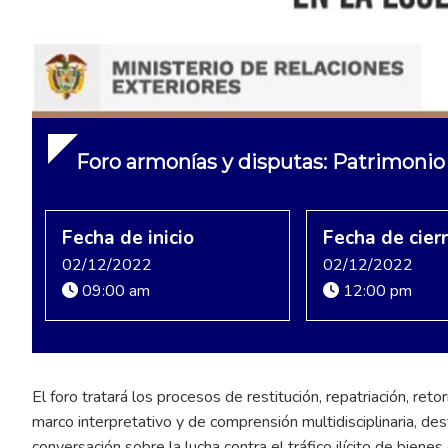
Foro armonías y disputas: Patrimonio 
Fecha de inicio
Fecha de cier
02/12/2022
02/12/2022
09:00 am
12:00 pm
El foro tratará los procesos de restitución, repatriación, ret
marco interpretativo y de comprensión multidisciplinaria, de
conversación sobre la lucha contra el tráfico ilícito de bienes 