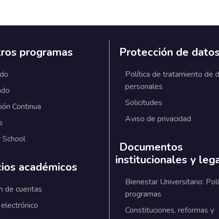
ros programas
Protección de dato
ado
Política de tratamiento de 
personales
ado
Solicitudes
ión Continua
Aviso de privacidad
s
 School
Documentos
institucionales y leg
cios académicos
Bienestar Universitario: Polí
n de cuentas
programas
 electrónico
Constituciones, reformas y