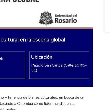
cultural en la escena global
Ubicación
re
Palacio San Carlos (Calle 10 #5-
51)
orno y tenencia de bienes culturales, en busca de un
stacando a Colombia como líder mundial en la
culturales.