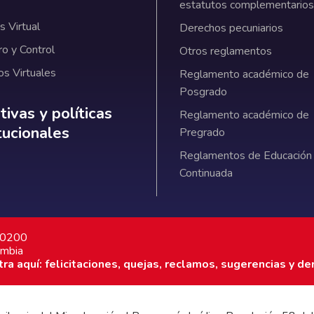
estatutos complementarios
 Virtual
Derechos pecuniarios
ro y Control
Otros reglamentos
os Virtuales
Reglamento académico de
Posgrado
ativas y políticas institucionales
ivas y políticas
Reglamento académico de
itucionales
Pregrado
Reglamentos de Educación
Continuada
7 0200
ombia
a aquí: felicitaciones, quejas, reclamos, sugerencias y de