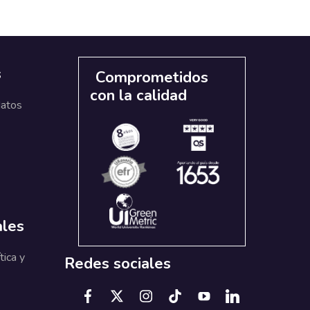
s
Comprometidos
con la calidad
datos
ales
tica y
Redes sociales