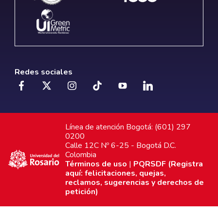
Redes sociales
Línea de atención Bogotá: (601) 297
0200
Calle 12C Nº 6-25 - Bogotá D.C.
Colombia
Términos de uso
|
PQRSDF (Registra
aquí: felicitaciones, quejas,
reclamos, sugerencias y derechos de
petición)