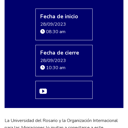
Fecha de inicio
28/09/2023
08:30 am
Fecha de cierre
28/09/2023
10:30 am
La Universidad del Rosario y la Organización Internacional
para las Migraciones lo invitan a conectarse a este