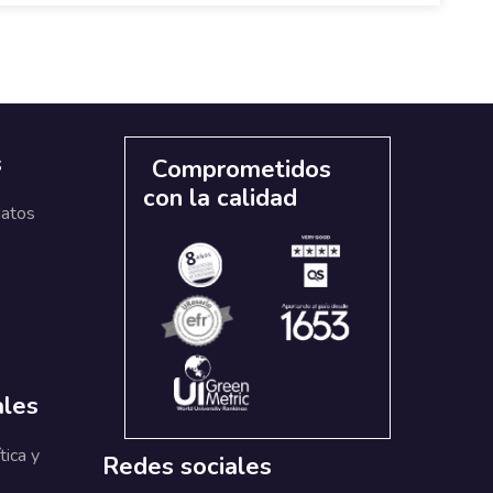
s
Comprometidos
con la calidad
datos
ales
tica y
Redes sociales