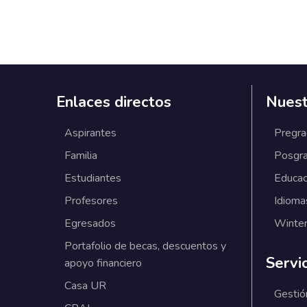
Enlaces directos
Nuest
Aspirantes
Pregr
Familia
Posgr
Estudiantes
Educac
Profesores
Idioma
Egresados
Winter
Portafolio de becas, descuentos y
Servi
apoyo financiero
Casa UR
Gestió