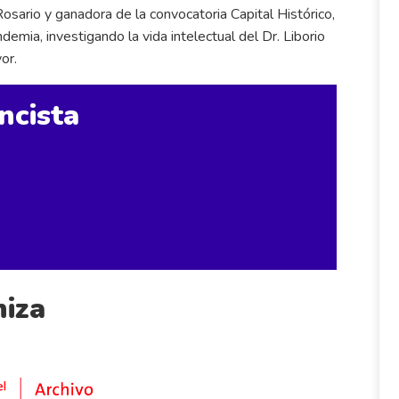
osario y ganadora de la convocatoria Capital Histórico,
demia, investigando la vida intelectual del Dr. Liborio
or.
ncista
iza