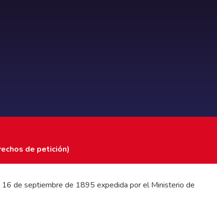
rechos de petición)
 del 16 de septiembre de 1895 expedida por el Ministerio de