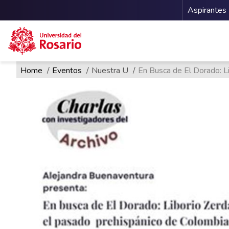
Menu 
Aspirantes
Ruta de navegación
Pasar al contenido principal
Home
Eventos
Nuestra U
En Busca de El Dorado: L