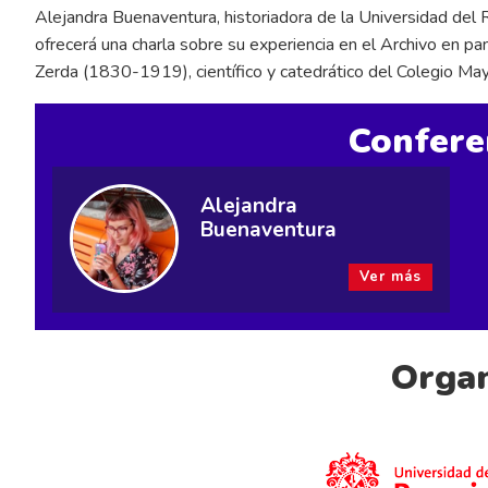
Alejandra Buenaventura, historiadora de la Universidad del R
ofrecerá una charla sobre su experiencia en el Archivo en pan
Zerda (1830-1919), científico y catedrático del Colegio May
Confere
Alejandra
Buenaventura
Ver más
Organ