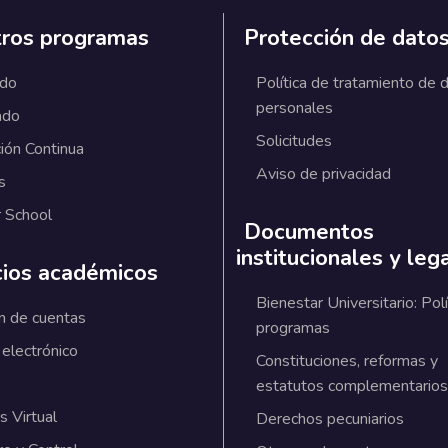
ros programas
Protección de dato
ado
Política de tratamiento de 
personales
ado
Solicitudes
ión Continua
Aviso de privacidad
s
 School
Documentos
institucionales y leg
cios académicos
Bienestar Universitario: Polí
n de cuentas
programas
 electrónico
Constituciones, reformas y
estatutos complementarios
 Virtual
Derechos pecuniarios