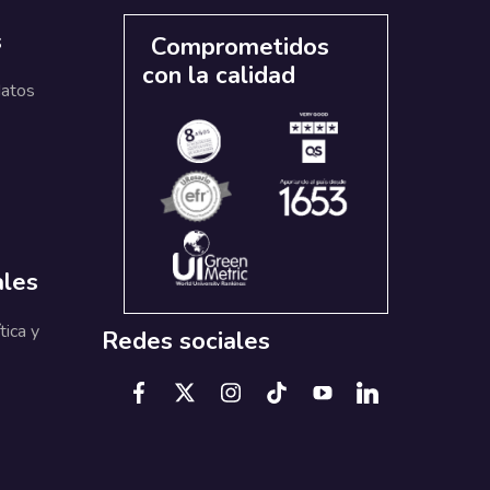
s
Comprometidos
con la calidad
datos
ales
tica y
Redes sociales