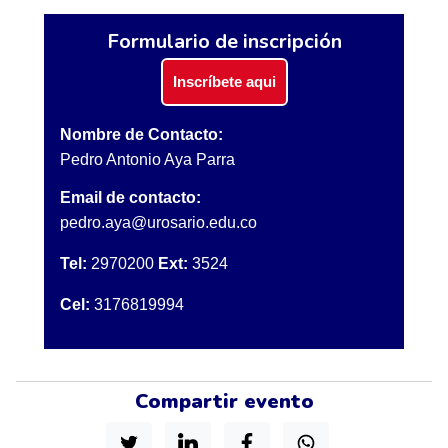
Formulario de inscripción
Inscríbete aqui
Nombre de Contacto:
Pedro Antonio Aya Parra
Email de contacto:
pedro.aya@urosario.edu.co
Tel:
2970200
Ext:
3524
Cel:
3176819994
Compartir evento