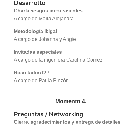
Desarrollo
Charla sesgos inconscientes
A cargo de Maria Alejandra
Metodología Ikigai
A cargo de Johanna y Angie
Invitadas especiales
A cargo de la ingeniera Carolina Gómez
Resultados I2P
A cargo de Paula Pinzón
Momento 4.
Preguntas / Networking
Cierre, agradecimientos y entrega de detalles