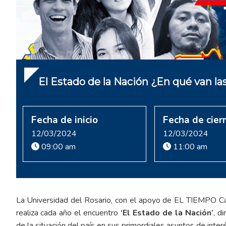
El Estado de la Nación ¿En qué van las
Fecha de inicio
Fecha de cier
12/03/2024
12/03/2024
09:00 am
11:00 am
La Universidad del Rosario, con el apoyo de EL TIEMPO Ca
realiza cada año el encuentro
‘El Estado de la Nación’
, d
de la situación del país en sus primordiales asuntos de inter