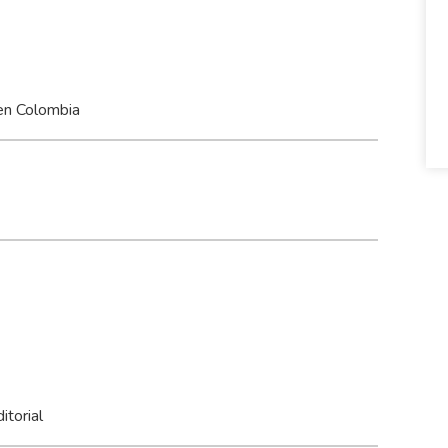
en Colombia
torial