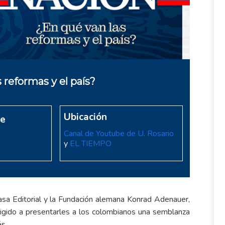
 reformas y el país?
Ubicación
re
Canal de Youtube de U. Rosario
y
EL TIEMPO
sa Editorial y la Fundación alemana Konrad Adenauer,
irigido a presentarles a los colombianos una semblanza
és.