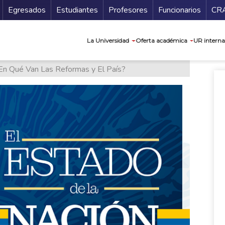
Secundario
Gu
Egresados
Estudiantes
Profesores
Funcionarios
CR
Navegación prin
La Universidad
Oferta académica
UR interna
En Qué Van Las Reformas y El País?