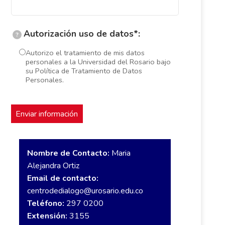
Autorización uso de datos*:
?
Autorizo el tratamiento de mis datos
personales a la Universidad del Rosario bajo
su Política de Tratamiento de Datos
Personales.
Nombre de Contacto:
Maria
Alejandra Ortiz
Email de contacto:
centrodedialogo@urosario.edu.co
Teléfono:
297 0200
Extensión:
3155