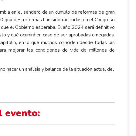
ombia en el sendero de un cúmulo de reformas de gran
10 grandes reformas han sido radicadas en el Congreso
al que el Gobierno esperaba. El año 2024 será definitivo
to y qué ocurrirá en caso de ser aprobadas o negadas.
Capitolio, en lo que muchos coinciden desde todas las
para mejorar las condiciones de vida de millones de
 hacer un análisis y balance de la situación actual del
l evento: