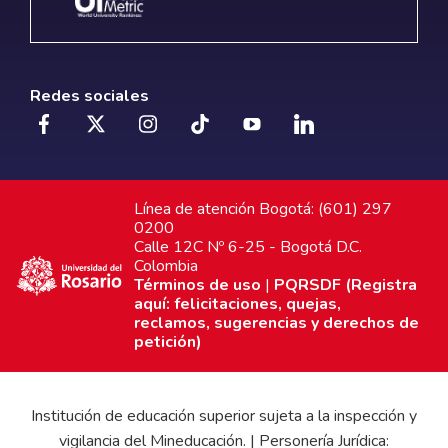
Redes sociales
Línea de atención Bogotá: (601) 297
0200
Calle 12C Nº 6-25 - Bogotá D.C.
Colombia
Términos de uso
|
PQRSDF (Registra
aquí: felicitaciones, quejas,
reclamos, sugerencias y derechos de
petición)
Institución de educación superior sujeta a la inspección y
vigilancia del Mineducación. | Personería Jurídica: