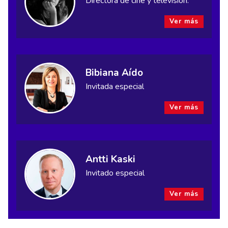
Directora de cine y televisión.
Ver más
Bibiana Aído
Invitada especial
Ver más
Antti Kaski
Invitado especial
Ver más