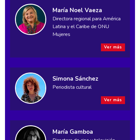
María Noel Vaeza
Directora regional para América
Latina y el Caribe de ONU
Mujeres
Ver más
Simona Sánchez
Periodista cultural
Ver más
María Gamboa