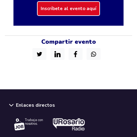
Inscríbete al evento aquí
Compartir evento
Enlaces directos
Trabaja con
nosotros.