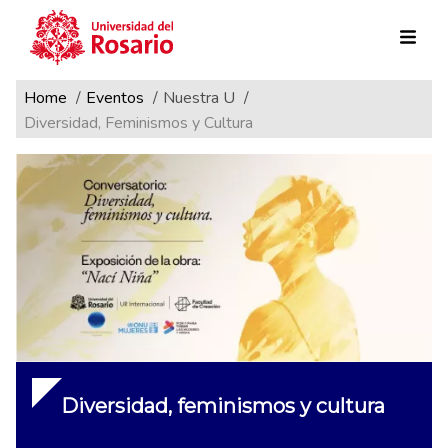
Ruta de navegación
Pasar al contenido principal
Home
Eventos
Nuestra U
Diversidad, Feminismos y Cultura
Diversidad, feminismos y cultura