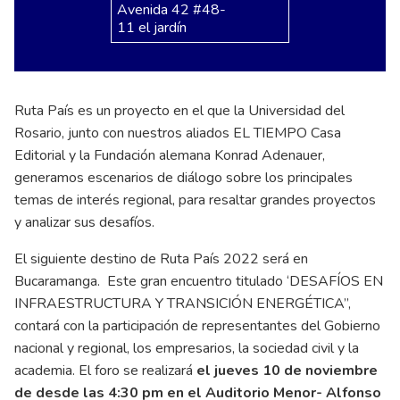
Avenida 42 #48-
11 el jardín
Ruta País es un proyecto en el que la Universidad del
Rosario, junto con nuestros aliados EL TIEMPO Casa
Editorial y la Fundación alemana Konrad Adenauer,
generamos escenarios de diálogo sobre los principales
temas de interés regional, para resaltar grandes proyectos
y analizar sus desafíos.
El siguiente destino de Ruta País 2022 será en
Bucaramanga. Este gran encuentro titulado ‘DESAFÍOS EN
INFRAESTRUCTURA Y TRANSICIÓN ENERGÉTICA”,
contará con la participación de representantes del Gobierno
nacional y regional, los empresarios, la sociedad civil y la
academia. El foro se realizará
el jueves 10 de noviembre
de desde las 4:30 pm en el Auditorio Menor- Alfonso