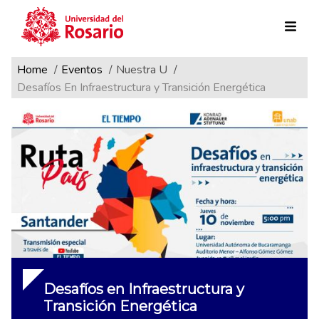
Ruta de navegación
Pasar al contenido principal
Home
Eventos
Nuestra U
Desafíos En Infraestructura y Transición Energética
Desafíos en Infraestructura y
Transición Energética