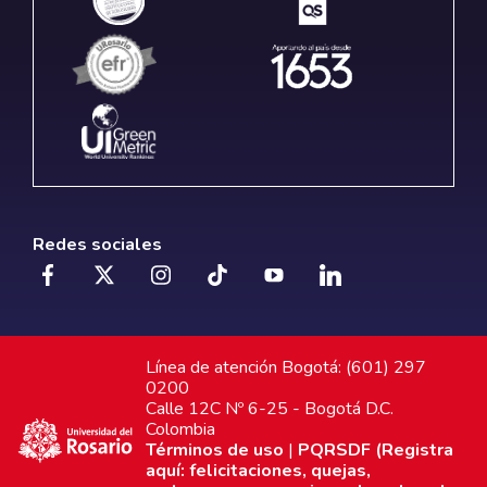
Redes sociales
Línea de atención Bogotá: (601) 297
0200
Calle 12C Nº 6-25 - Bogotá D.C.
Colombia
Términos de uso
|
PQRSDF (Registra
aquí: felicitaciones, quejas,