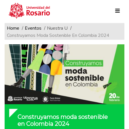
Ruta de navegación
Pasar al contenido principal
Home
Eventos
Nuestra U
Construyamos Moda Sostenible En Colombia 2024
Construyamos moda sostenible
en Colombia 2024