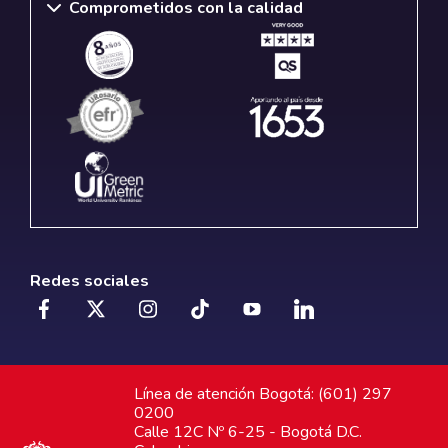
Comprometidos con la calidad
Redes sociales
Línea de atención Bogotá: (601) 297
0200
Calle 12C Nº 6-25 - Bogotá D.C.