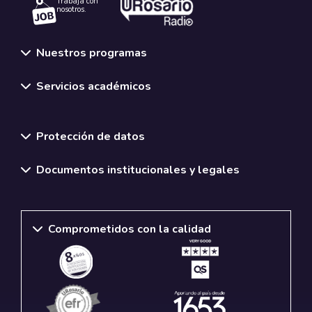
Trabaja con
nosotros.
Nuestros programas
Servicios académicos
Normativas y políticas institucionales
Protección de datos
Documentos institucionales y legales
Comprometidos con la calidad