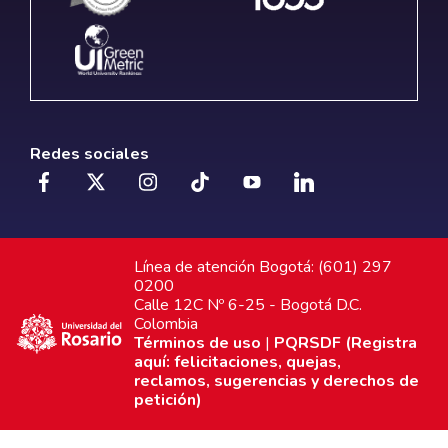
Redes sociales
Línea de atención Bogotá: (601) 297
0200
Calle 12C Nº 6-25 - Bogotá D.C.
Colombia
Términos de uso
|
PQRSDF (Registra
aquí: felicitaciones, quejas,
reclamos, sugerencias y derechos de
petición)