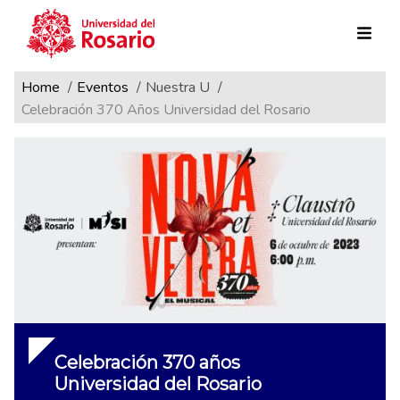
Ruta de navegación
Pasar al contenido principal
Home
Eventos
Nuestra U
Celebración 370 Años Universidad del Rosario
Celebración 370 años
Universidad del Rosario