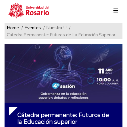
Ruta de navegación
Pasar al contenido principal
Home
Eventos
Nuestra U
Cátedra Permanente: Futuros de La Educación Superior
Cátedra permanente: Futuros de
la Educación superior