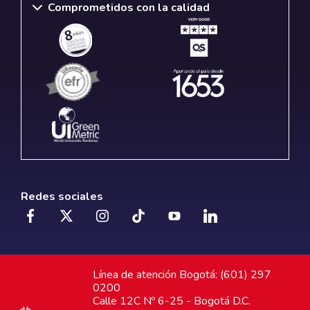
Comprometidos con la calidad
Redes sociales
Línea de atención Bogotá: (601) 297
0200
Calle 12C Nº 6-25 - Bogotá D.C.