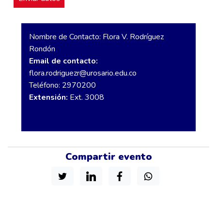
Nombre de Contacto: Flora V. Rodríguez
Rondón
Email de contacto:
flora.rodriguezr@urosario.edu.co
Teléfono: 2970200
Extensión:
Ext. 3008
Compartir evento