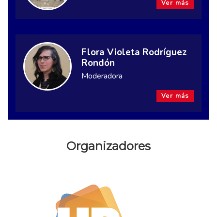
Ver más
Flora Violeta Rodríguez
Rondón
Moderadora
Ver más
Organizadores