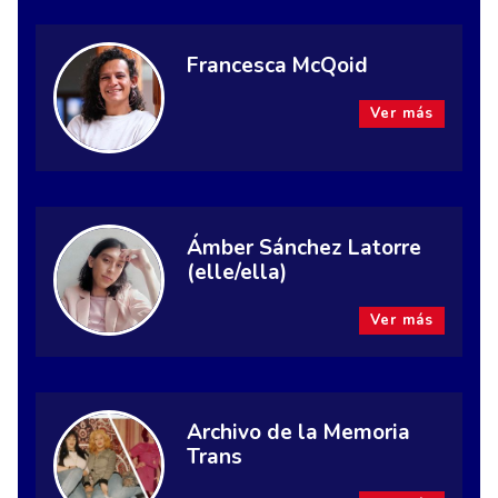
Francesca McQoid
Ver más
Ámber Sánchez Latorre
(elle/ella)
Ver más
Archivo de la Memoria
Trans