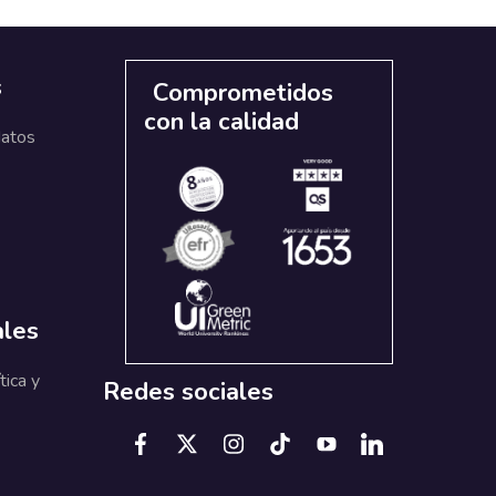
s
Comprometidos
con la calidad
datos
ales
tica y
Redes sociales