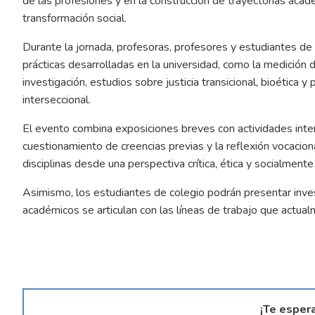
de las profesiones y en la construcción de trayectorias aca
transformación social.
Durante la jornada, profesoras, profesores y estudiantes de 
prácticas desarrolladas en la universidad, como la medición d
investigación, estudios sobre justicia transicional, bioética
interseccional.
El evento combina exposiciones breves con actividades intera
cuestionamiento de creencias previas y la reflexión vocaciona
disciplinas desde una perspectiva crítica, ética y socialment
Asimismo, los estudiantes de colegio podrán presentar inve
académicos se articulan con las líneas de trabajo que actual
¡Te esper