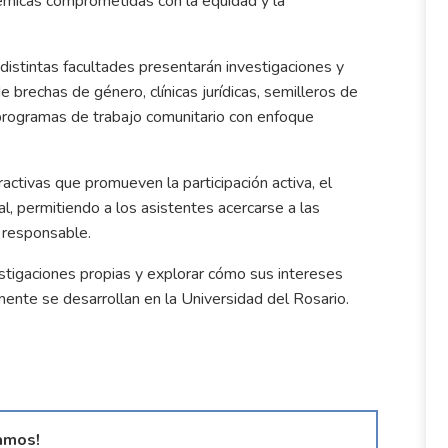
démicas comprometidas con la equidad y la
distintas facultades presentarán investigaciones y
e brechas de género, clínicas jurídicas, semilleros de
 y programas de trabajo comunitario con enfoque
ctivas que promueven la participación activa, el
l, permitiendo a los asistentes acercarse a las
e responsable.
stigaciones propias y explorar cómo sus intereses
mente se desarrollan en la Universidad del Rosario.
amos!