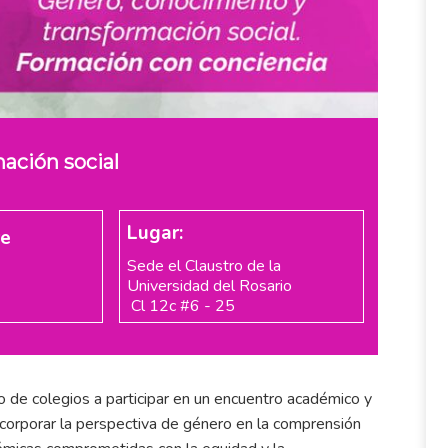
ación social
Lugar:
re
Sede el Claustro de la
Universidad del Rosario
Cl 12c #6 - 25
o de colegios a participar en un encuentro académico y
incorporar la perspectiva de género en la comprensión