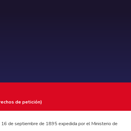
rechos de petición)
 del 16 de septiembre de 1895 expedida por el Ministerio de