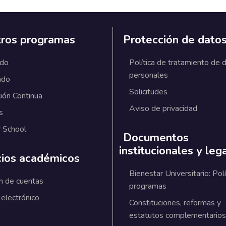
ros programas
Protección de dato
ado
Política de tratamiento de 
personales
ado
Solicitudes
ión Continua
Aviso de privacidad
s
 School
Documentos
institucionales y leg
cios académicos
Bienestar Universitario: Polí
n de cuentas
programas
 electrónico
Constituciones, reformas y
estatutos complementarios