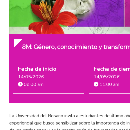
8M: Género, conocimiento y transform
Fecha de inicio
Fecha de cier
14/05/2026
14/05/2026
08:00 am
11:00 am
La Universidad del Rosario invita a estudiantes de último añ
experiencial que busca sensibilizar sobre la importancia de 