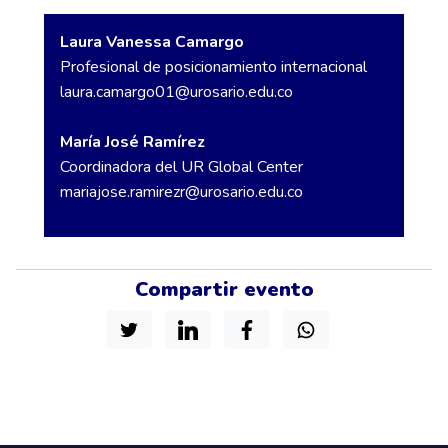
Laura Vanessa Camargo
Profesional de posicionamiento internacional
laura.camargo01@urosario.edu.co
María José Ramírez
Coordinadora del UR Global Center
mariajose.ramirezr@urosario.edu.co
Compartir evento