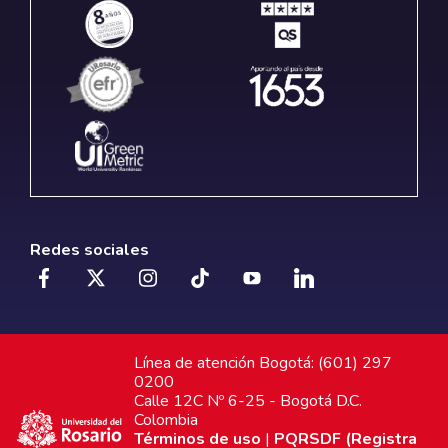
Redes sociales
Línea de atención Bogotá: (601) 297
0200
Calle 12C Nº 6-25 - Bogotá D.C.
Colombia
Términos de uso
|
PQRSDF (Registra