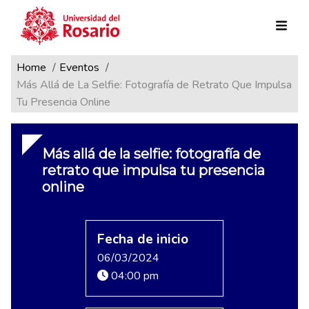
Ruta de navegación
Pasar al contenido principal
Home
Eventos
Más Allá de La Selfie: Fotografía de Retrato Que Impulsa
Tu Presencia Online
Más allá de la selfie: fotografía de
retrato que impulsa tu presencia
online
Fecha de inicio
06/03/2024
04:00 pm