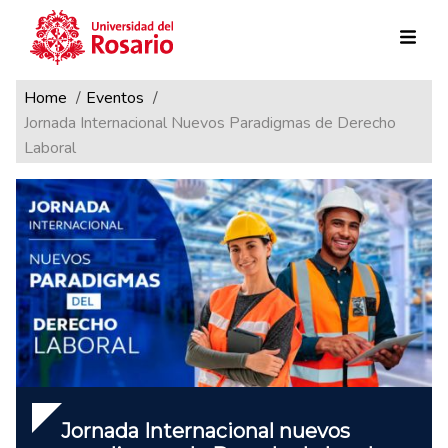
Ruta de navegación
Pasar al contenido principal
Home
Eventos
Jornada Internacional Nuevos Paradigmas de Derecho
Laboral
Jornada Internacional nuevos