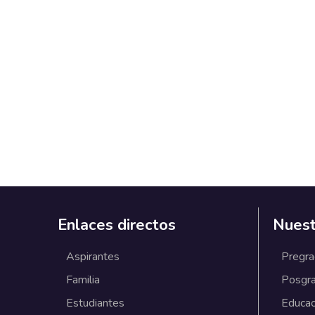
Enlaces directos
Nuest
Aspirantes
Pregr
Familia
Posgr
Estudiantes
Educac