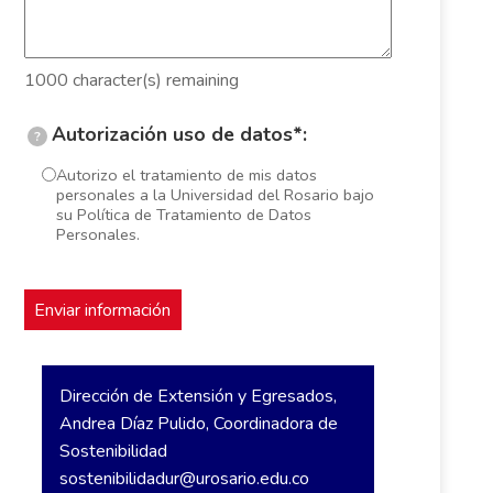
1000
character(s) remaining
Autorización uso de datos*:
?
Autorizo el tratamiento de mis datos
personales a la Universidad del Rosario bajo
su Política de Tratamiento de Datos
Personales.
Dirección de Extensión y Egresados,
Andrea Díaz Pulido, Coordinadora de
Sostenibilidad
sostenibilidadur@urosario.edu.co