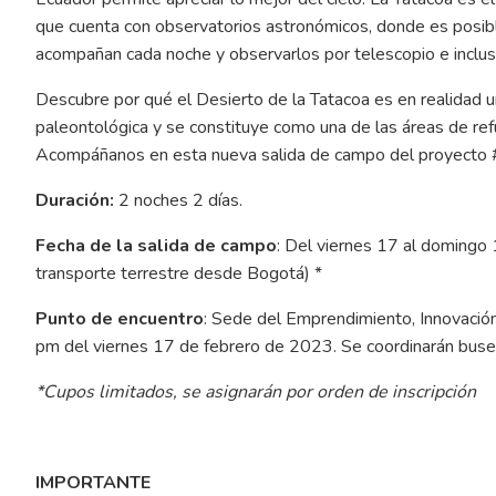
que cuenta con observatorios astronómicos, donde es posib
acompañan cada noche y observarlos por telescopio e incluso
Descubre por qué el Desierto de la Tatacoa es en realidad 
paleontológica y se constituye como una de las áreas de ref
Acompáñanos en esta nueva salida de campo del proyecto 
Duración:
2 noches 2 días.
Fecha de la salida de campo
: Del viernes 17 al doming
transporte terrestre desde Bogotá) *
Punto de encuentro
: Sede del Emprendimiento, Innovación
pm del viernes 17 de febrero de 2023. Se coordinarán buse
*Cupos limitados, se asignarán por orden de inscripción
IMPORTANTE