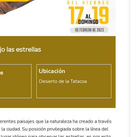
o las estrellas
Ubicación
re
Desierto de la Tatacoa
ferentes paisajes que la naturaleza ha creado a través
la ciudad. Su posición privilegiada sobre la línea del
 lugar idóneo para observar las estrellas, es por esto