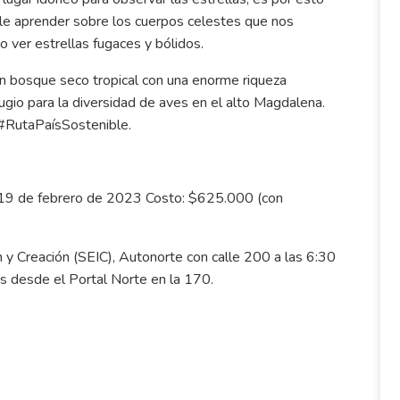
le aprender sobre los cuerpos celestes que nos
 ver estrellas fugaces y bólidos.
un bosque seco tropical con una enorme riqueza
ugio para la diversidad de aves en el alto Magdalena.
#RutaPaísSostenible.
o 19 de febrero de 2023 Costo: $625.000 (con
 y Creación (SEIC), Autonorte con calle 200 a las 6:30
s desde el Portal Norte en la 170.