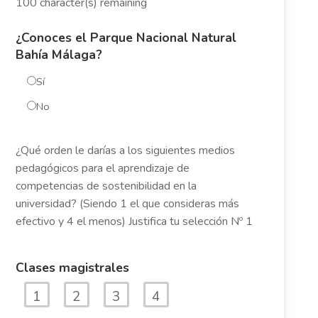
100
character(s) remaining
¿Conoces el Parque Nacional Natural
Bahía Málaga?
Sí
No
¿Qué orden le darías a los siguientes medios
pedagógicos para el aprendizaje de
competencias de sostenibilidad en la
universidad? (Siendo 1 el que consideras más
efectivo y 4 el menos) Justifica tu selección Nº 1
Clases magistrales
1
2
3
4