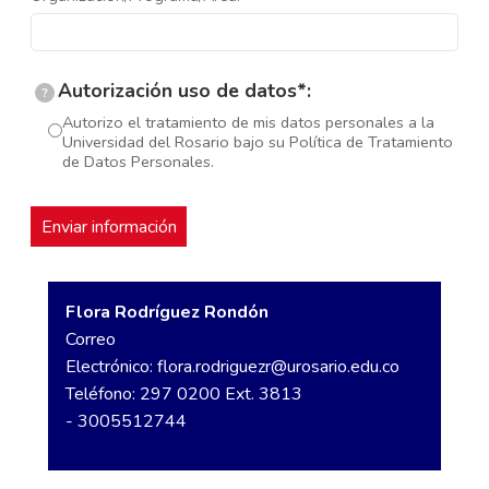
Autorización uso de datos*:
?
Autorizo el tratamiento de mis datos personales a la
Universidad del Rosario bajo su Política de Tratamiento
de Datos Personales.
Flora Rodríguez Rondón
Correo
Electrónico:
flora.rodriguezr@urosario.edu.co
Teléfono: 297 0200 Ext. 3813
- 3005512744