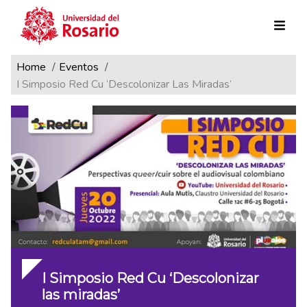
Ruta de navegación
Pasar al contenido principal
Home
Eventos
I Simposio Red Cu ‘Descolonizar Las Miradas’
I Simposio Red Cu ‘Descolonizar
las miradas’