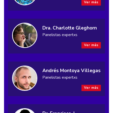
Ver más
Dra. Charlotte Gleghorn
Panelistas expertxs
Ver más
Andrés Montoya Villegas
Panelistas expertxs
Ver más