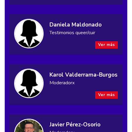
Daniela Maldonado
Testimonios queer/cuir
Ver más
Karol Valderrama-Burgos
Moderadorx
Ver más
Javier Pérez-Osorio