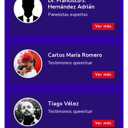
Dr. Francisco-J.
Hernández Adrián
Panelistas expertxs
Ver más
Carlos María Romero
Testimonios queer/cuir
Ver más
Tiagx Vélez
Testimonios queer/cuir
Ver más