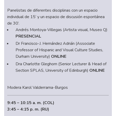
Panelistas de diferentes disciplinas con un espacio
individual de 15’ y un espacio de discusión espontánea
de 30’.
Andrés Montoya-Villegas (Artista visual, Museo Q)
PRESENCIAL
Dr Francisco-J. Hernández Adrián (Associate
Professor of Hispanic and Visual Culture Studies,
Durham University)
ONLINE
Dra Charlotte Gleghorn (Senior Lecturer & Head of
Section SPLAS, University of Edinburgh)
ONLINE
Modera Karol Valderrama-Burgos
9:45 – 10:15 a. m. (COL)
3:45 – 4:15 p. m. (RU)