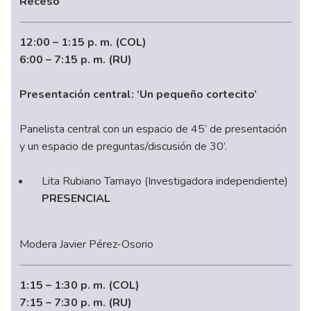
Receso
12:00 – 1:15 p. m. (COL)
6:00 – 7:15 p. m. (RU)
Presentación central: ‘Un pequeño cortecito’
Panelista central con un espacio de 45’ de presentación
y un espacio de preguntas/discusión de 30’.
Lita Rubiano Tamayo (Investigadora independiente)
PRESENCIAL
Modera Javier Pérez-Osorio
1:15 – 1:30 p. m. (COL)
7:15 – 7:30 p. m. (RU)