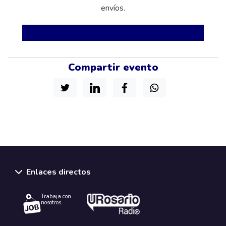
envíos.
Compartir evento
Enlaces directos
Trabaja con
nosotros.