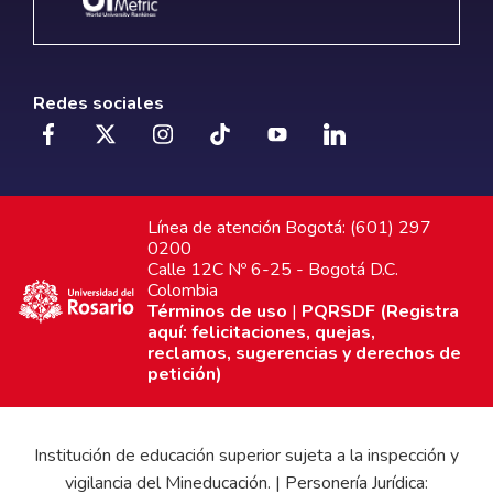
Redes sociales
Línea de atención Bogotá: (601) 297
0200
Calle 12C Nº 6-25 - Bogotá D.C.
Colombia
Términos de uso
|
PQRSDF (Registra
aquí: felicitaciones, quejas,
reclamos, sugerencias y derechos de
petición)
Institución de educación superior sujeta a la inspección y
vigilancia del Mineducación. | Personería Jurídica: