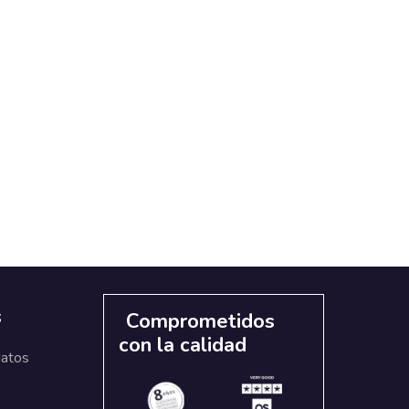
s
Comprometidos
con la calidad
datos