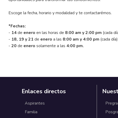
Escoge la fecha, horario y modalidad y te contactarémos.
*Fechas:
-
14
de
enero
en las horas de
8:00 am y 2:00 pm
(cada día
-
18, 19 y 21
de
enero
a las
8:00 am y 4:00 pm
(cada día)
-
20
de
enero
solamente a las
4:00 pm.
Enlaces directos
Nuest
Aspirantes
Pregr
Familia
Posgr