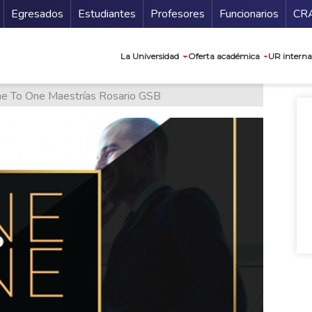
Secundario
Gu
Egresados
Estudiantes
Profesores
Funcionarios
CR
Navegación prin
La Universidad
Oferta académica
UR interna
e To One Maestrías Rosario GSB