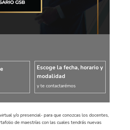
Escoge la fecha, horario y
re
modalidad
y te contactarémos
virtual y/o presencial- para que conozcas los docentes,
tafolio de maestrías con las cuales tendrás nuevas