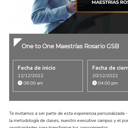
One to One Maestrías Rosario GSB
Fecha de inicio
Fecha de cier
12/12/2022
20/12/2022
08:00 am
04:00 pm
Te invitamos a ser parte de esta experiencia personalizada -
la metodología de clases, nuestro executive campus y el por
oportunidades para transformar tus conocimientos.