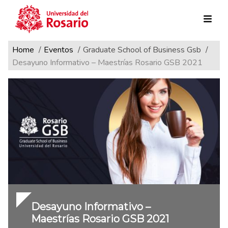
Ruta de navegación
Pasar al contenido principal
Home
Eventos
Graduate School of Business Gsb
Desayuno Informativo – Maestrías Rosario GSB 2021
Desayuno Informativo –
Maestrías Rosario GSB 2021