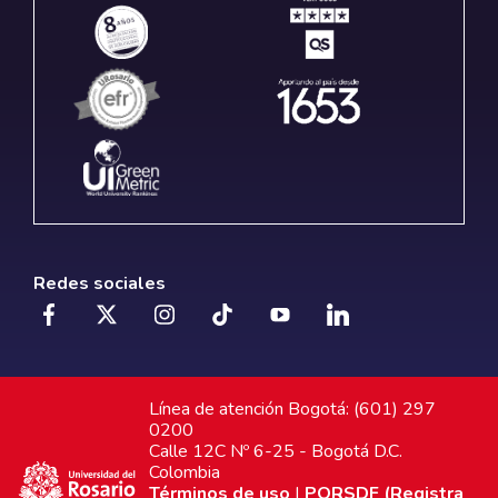
Redes sociales
Línea de atención Bogotá: (601) 297
0200
Calle 12C Nº 6-25 - Bogotá D.C.
Colombia
Términos de uso
|
PQRSDF (Registra