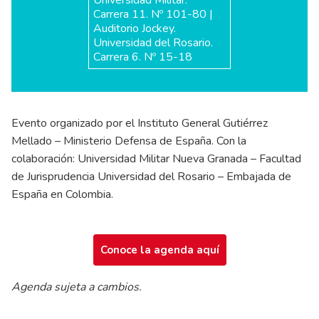
Carrera 11. Nº 101-80 |
Auditorio Jockey.
Universidad del Rosario.
Carrera 6. Nº 15-18
Evento organizado por el Instituto General Gutiérrez
Mellado – Ministerio Defensa de España. Con la
colaboración: Universidad Militar Nueva Granada – Facultad
de Jurisprudencia Universidad del Rosario – Embajada de
España en Colombia.
Conoce la agenda aquí
Agenda sujeta a cambios.