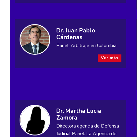
Dr. Juan Pablo
Cárdenas
Panel: Arbitraje en Colombia
Ver más
Dr. Martha Lucia
Zamora
Directora agencia de Defensa
Judicial Panel: La Agencia de