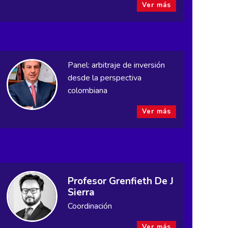
Ver más
Panel: arbitraje de inversión
desde la perspectiva
colombiana
Ver más
Profesor Grenfieth De J
Sierra
Coordinación
Ver más