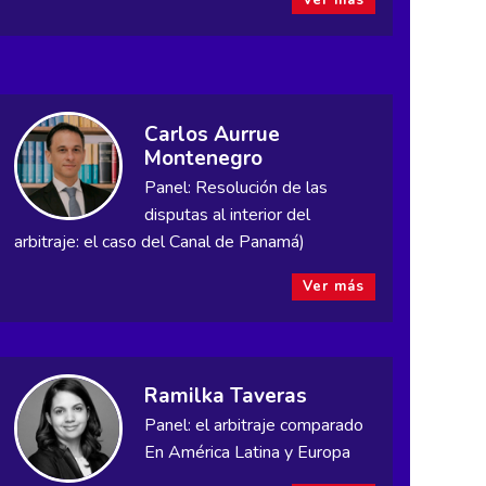
Ver más
Carlos Aurrue
Montenegro
Panel: Resolución de las
disputas al interior del
arbitraje: el caso del Canal de Panamá)
Ver más
Ramilka Taveras
Panel: el arbitraje comparado
En América Latina y Europa