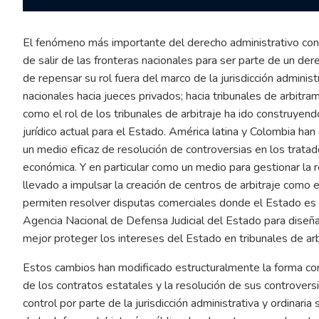
El fenómeno más importante del derecho administrativo cont
de salir de las fronteras nacionales para ser parte de un de
de repensar su rol fuera del marco de la jurisdicción administ
nacionales hacia jueces privados; hacia tribunales de arbitr
como el rol de los tribunales de arbitraje ha ido construye
jurídico actual para el Estado. América latina y Colombia han
un medio eficaz de resolución de controversias en los tratado
económica. Y en particular como un medio para gestionar la r
llevado a impulsar la creación de centros de arbitraje como
permiten resolver disputas comerciales donde el Estado es 
Agencia Nacional de Defensa Judicial del Estado para diseñar
mejor proteger los intereses del Estado en tribunales de arbi
Estos cambios han modificado estructuralmente la forma com
de los contratos estatales y la resolución de sus controversi
control por parte de la jurisdicción administrativa y ordinar