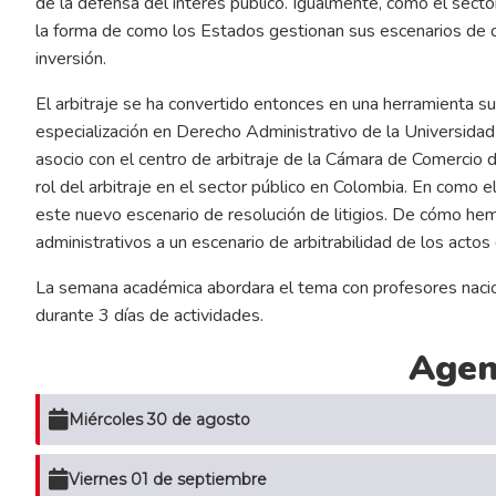
de la defensa del interés público. Igualmente, como el secto
la forma de como los Estados gestionan sus escenarios de di
inversión.
El arbitraje se ha convertido entonces en una herramienta sus
especialización en Derecho Administrativo de la Universidad
asocio con el centro de arbitraje de la Cámara de Comercio 
rol del arbitraje en el sector público en Colombia. En como
este nuevo escenario de resolución de litigios. De cómo hem
administrativos a un escenario de arbitrabilidad de los actos 
La semana académica abordara el tema con profesores nacion
durante 3 días de actividades.
Age
Miércoles 30 de agosto
Viernes 01 de septiembre