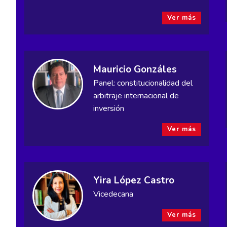
Ver más
Mauricio Gonzáles
Panel: constitucionalidad del
arbitraje internacional de
inversión
Ver más
Yira López Castro
Vicedecana
Ver más