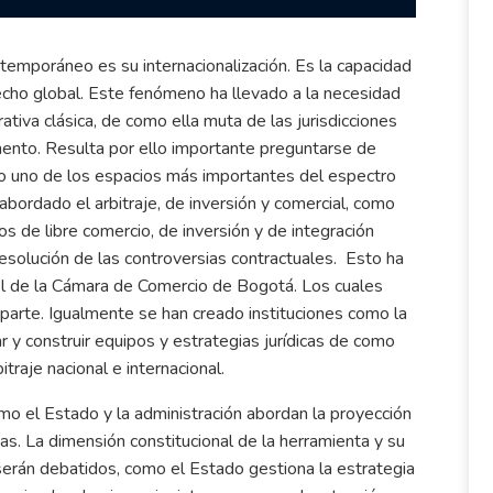
emporáneo es su internacionalización. Es la capacidad
recho global. Este fenómeno ha llevado a la necesidad
rativa clásica, de como ella muta de las jurisdicciones
amento. Resulta por ello importante preguntarse de
ndo uno de los espacios más importantes del espectro
 abordado el arbitraje, de inversión y comercial, como
s de libre comercio, de inversión y de integración
esolución de las controversias contractuales. Esto ha
 el de la Cámara de Comercio de Bogotá. Los cuales
parte. Igualmente se han creado instituciones como la
 y construir equipos y estrategias jurídicas de como
traje nacional e internacional.
o el Estado y la administración abordan la proyección
as. La dimensión constitucional de la herramienta y su
ia serán debatidos, como el Estado gestiona la estrategia