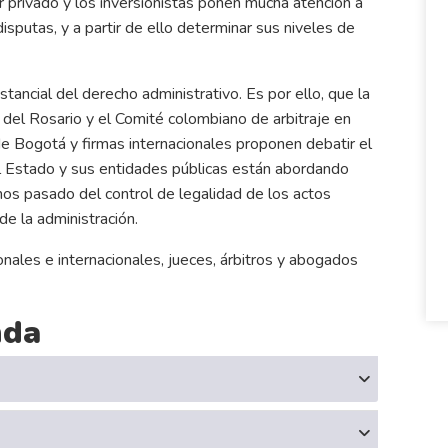
r privado y los inversionistas ponen mucha atención a
sputas, y a partir de ello determinar sus niveles de
tancial del derecho administrativo. Es por ello, que la
 del Rosario y el Comité colombiano de arbitraje en
de Bogotá y firmas internacionales proponen debatir el
 el Estado y sus entidades públicas están abordando
os pasado del control de legalidad de los actos
de la administración.
ales e internacionales, jueces, árbitros y abogados
nda