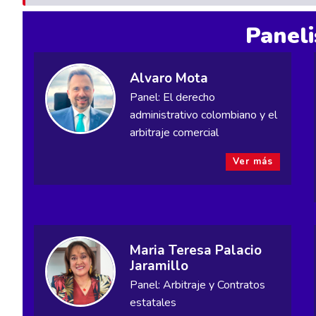
Paneli
Alvaro Mota
Panel: El derecho
administrativo colombiano y el
arbitraje comercial
Ver más
Maria Teresa Palacio
Jaramillo
Panel: Arbitraje y Contratos
estatales