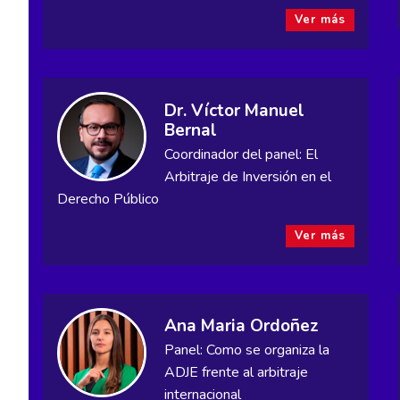
Ver más
Dr. Víctor Manuel
Bernal
Coordinador del panel: El
Arbitraje de Inversión en el
Derecho Público
Ver más
Ana Maria Ordoñez
Panel: Como se organiza la
ADJE frente al arbitraje
internacional