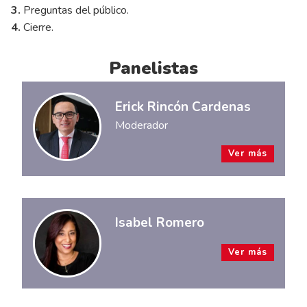
3.
Preguntas del público.
4.
Cierre.
Panelistas
Erick Rincón Cardenas
Moderador
Ver más
Isabel Romero
Ver más