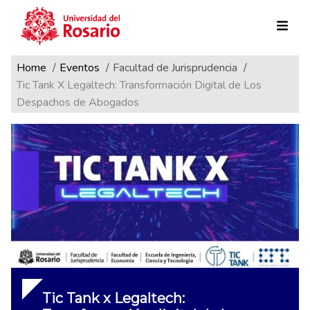
Ruta de navegación
Pasar al contenido principal
Home
Eventos
Facultad de Jurisprudencia
Tic Tank X Legaltech: Transformación Digital de Los
Despachos de Abogados
Tic Tank x Legaltech: