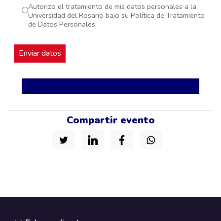
Autorizo el tratamiento de mis datos personales a la
Universidad del Rosario bajo su Política de Tratamiento
de Datos Personales.
Compartir evento