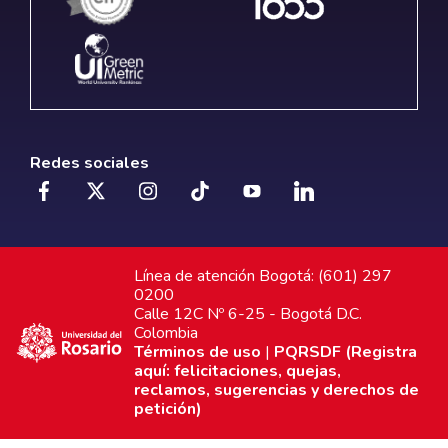
Redes sociales
Línea de atención Bogotá: (601) 297
0200
Calle 12C Nº 6-25 - Bogotá D.C.
Colombia
Términos de uso
|
PQRSDF (Registra
aquí: felicitaciones, quejas,
reclamos, sugerencias y derechos de
petición)