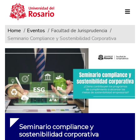
Ruta de navegación
Pasar al contenido principal
Home
Eventos
Facultad de Jurisprudencia
Seminario Compliance y Sostenibilidad Corporativa
Seminario compliance y
sostenibilidad corporativa