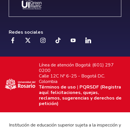
Redes sociales
Línea de atención Bogotá: (601) 297
0200
Calle 12C Nº 6-25 - Bogotá D.C.
Colombia
Términos de uso
|
PQRSDF (Registra
aquí: felicitaciones, quejas,
reclamos, sugerencias y derechos de
petición)
Institución de educación superior sujeta a la inspección y