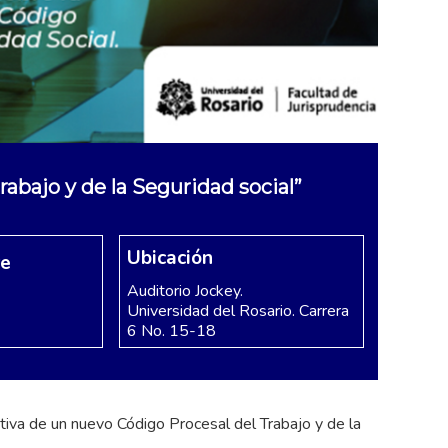
abajo y de la Seguridad social”
Ubicación
re
Auditorio Jockey.
Universidad del Rosario. Carrera
6 No. 15-18
tiva de un nuevo Código Procesal del Trabajo y de la