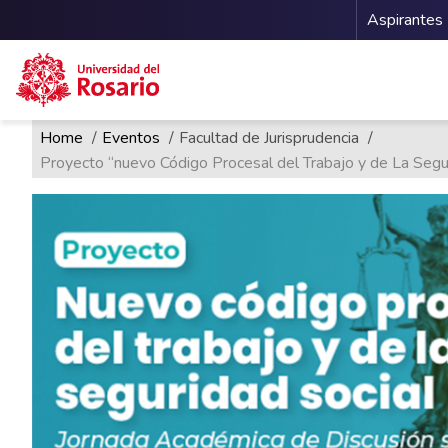
Menu 
Aspirantes
Ruta de navegación
Pasar al contenido principal
Home
Eventos
Facultad de Jurisprudencia
Proyecto “nuevo Código Procesal del Trabajo y de La Segur