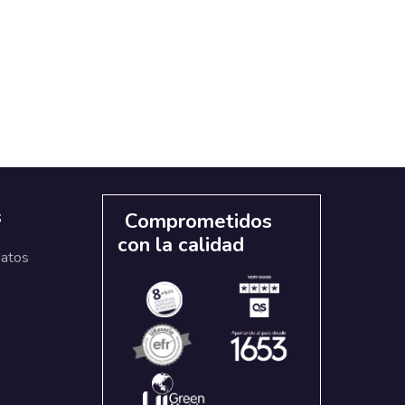
s
Comprometidos
con la calidad
datos