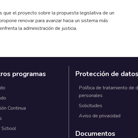
s que el proyecto sobre la propuesta legislativa de un
 propone renovar para avanzar hacia un sistema más
nfrenta la administración de justicia.
ros programas
Protección de dato
ado
Política de tratamiento de 
personales
ado
Solicitudes
ión Continua
Aviso de privacidad
s
 School
Documentos