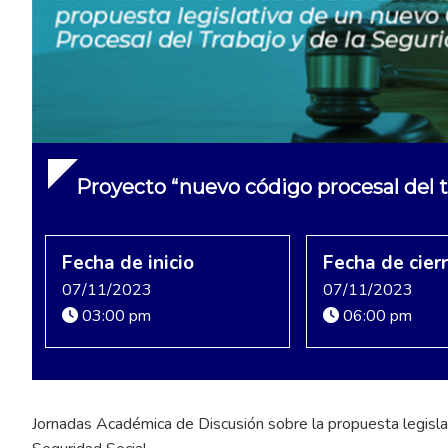
Proyecto “nuevo código procesal del tr
Fecha de inicio
Fecha de cier
07/11/2023
07/11/2023
03:00 pm
06:00 pm
Jornadas Académica de Discusión sobre la propuesta legisla