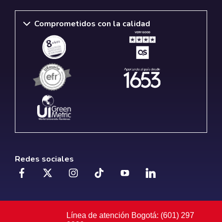
Comprometidos con la calidad
Redes sociales
Línea de atención Bogotá: (601) 297