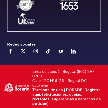
Redes sociales
Línea de atención Bogotá: (601) 297
0200
Calle 12C Nº 6-25 - Bogotá D.C.
Colombia
Términos de uso
|
PQRSDF (Registra
aquí: felicitaciones, quejas,
reclamos, sugerencias y derechos de
petición)