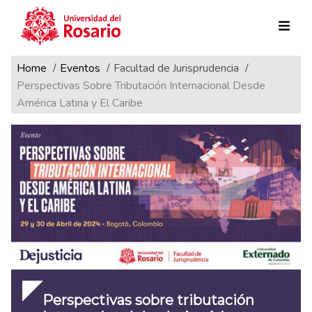
Ruta de navegación
Pasar al contenido principal
Home
Eventos
Facultad de Jurisprudencia
Perspectivas Sobre Tributación Internacional Desde
América Latina y El Caribe
Perspectivas sobre tributación