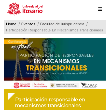
Ruta de navegación
Pasar al contenido principal
Home
Eventos
Facultad de Jurisprudencia
Participación Responsable En Mecanismos Transicionales
Participación responsable en
mecanismos transicionales