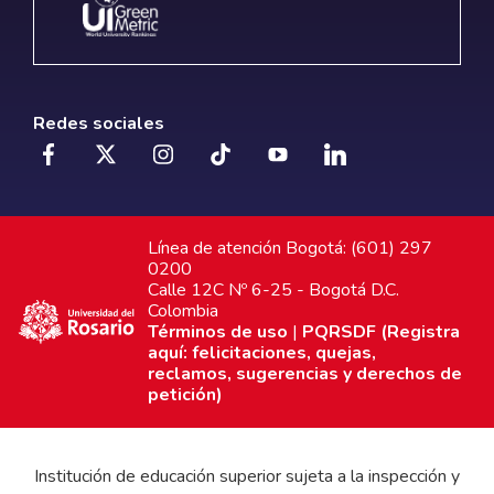
Redes sociales
Línea de atención Bogotá: (601) 297
0200
Calle 12C Nº 6-25 - Bogotá D.C.
Colombia
Términos de uso
|
PQRSDF (Registra
aquí: felicitaciones, quejas,
reclamos, sugerencias y derechos de
petición)
Institución de educación superior sujeta a la inspección y