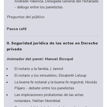
Andrade Valencia, Delegada General del Notariado
- diálogo entre los panelistas
Preguntas del público
Pausa café
II. Seguridad jurídica de los actos en Derecho
privado
Animador del panel: Manuel Bosqué
El notario y la familia, J. Jannot
El notario y los inmuebles, Elisabeth Leloup
La buena fe notarial y la buena fe registral, Nicolás
Pájaro - debate entre los panelistas
Las implicaciones probatorias de las actas
notariales, Nattan Nisimblat