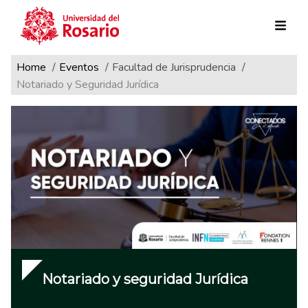
Ruta de navegación
Pasar al contenido principal
Home
Eventos
Facultad de Jurisprudencia
Notariado y Seguridad Jurídica
Notariado y seguridad Jurídica