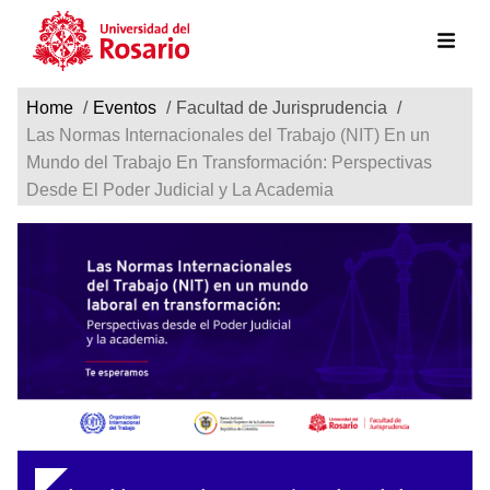
Ruta de navegación
Pasar al contenido principal
Home
Eventos
Facultad de Jurisprudencia
Las Normas Internacionales del Trabajo (NIT) En un
Mundo del Trabajo En Transformación: Perspectivas
Desde El Poder Judicial y La Academia