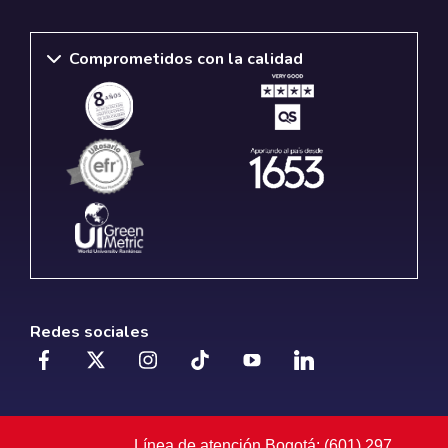
Comprometidos con la calidad
Redes sociales
Línea de atención Bogotá: (601) 297