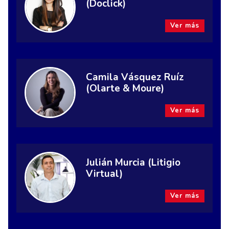
(Doclick)
Ver más
Camila Vásquez Ruíz
(Olarte & Moure)
Ver más
Julián Murcia (Litigio
Virtual)
Ver más