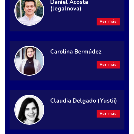
Daniel Acosta
(legalnova)
Ver más
Carolina Bermúdez
Ver más
Claudia Delgado (Yustii)
Ver más