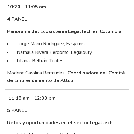
10:20 - 11:05 am
4 PANEL
Panorama del Ecosistema Legaltech en Colombia
Jorge Mario Rodríguez, EasyIuris
Nathalia Rivera Perdomo, Legalduty
Liliana Beltrán, Tooles
Modera: Carolina Bermudez ,
Coordinadora del Comité
de Emprendimiento de Altco
11:15 am - 12:00 pm
5 PANEL
Retos y oportunidades en el sector legaltech