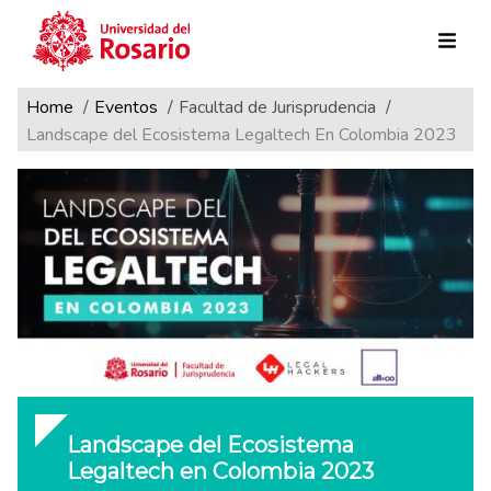
Ruta de navegación
Pasar al contenido principal
Home
Eventos
Facultad de Jurisprudencia
Landscape del Ecosistema Legaltech En Colombia 2023
Landscape del Ecosistema
Legaltech en Colombia 2023