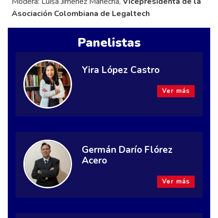
Modera: Luisa Jiménez Mahecha,
Vicepresidenta de la
Asociación Colombiana de Legaltech
Panelistas
Yira López Castro
Ver más
Germán Darío Flórez
Acero
Ver más