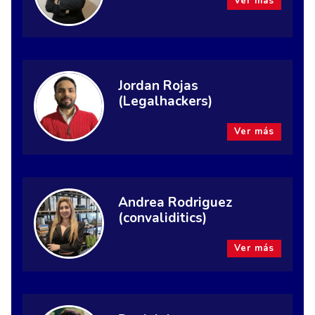
Ver más
Jordan Rojas
(Legalhackers)
Ver más
Andrea Rodriguez
(convaliditics)
Ver más