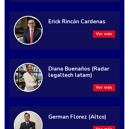
Erick Rincón Cardenas
Ver más
Diana Buenaños (Radar
legaltech latam)
Ver más
German Florez (Altco)