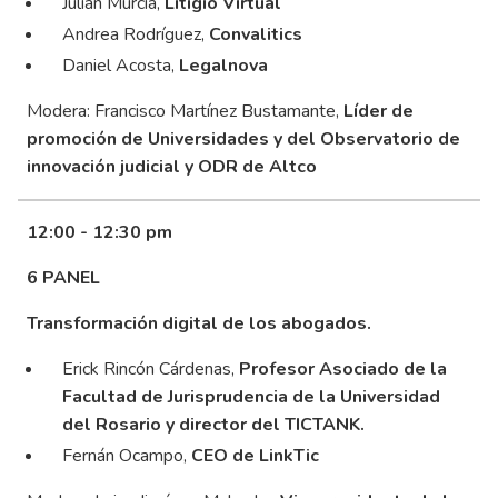
Julián Murcia,
Litigio Virtual
Andrea Rodríguez,
Convalitics
Daniel Acosta,
Legalnova
Modera: Francisco Martínez Bustamante,
Líder de
promoción de Universidades y del Observatorio de
innovación judicial y ODR de Altco
12:00 - 12:30 pm
6 PANEL
Transformación digital de los abogados.
Erick Rincón Cárdenas,
Profesor Asociado de la
Facultad de Jurisprudencia de la Universidad
del Rosario y director del TICTANK.
Fernán Ocampo,
CEO de LinkTic