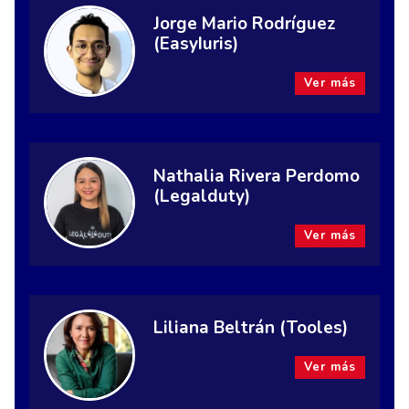
Jorge Mario Rodríguez
(EasyIuris)
Ver más
Nathalia Rivera Perdomo
(Legalduty)
Ver más
Liliana Beltrán (Tooles)
Ver más