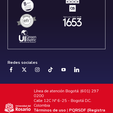
Redes sociales
Línea de atención Bogotá: (601) 297
0200
Calle 12C Nº 6-25 - Bogotá D.C.
Colombia
Términos de uso
|
PQRSDF (Registra