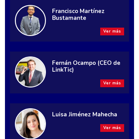
Francisco Martínez
Bustamante
Ver más
Fernán Ocampo (CEO de
LinkTic)
Ver más
Luisa Jiménez Mahecha
Ver más