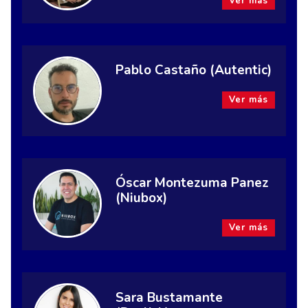
Ver más
Pablo Castaño (Autentic)
Ver más
Óscar Montezuma Panez
(Niubox)
Ver más
Sara Bustamante