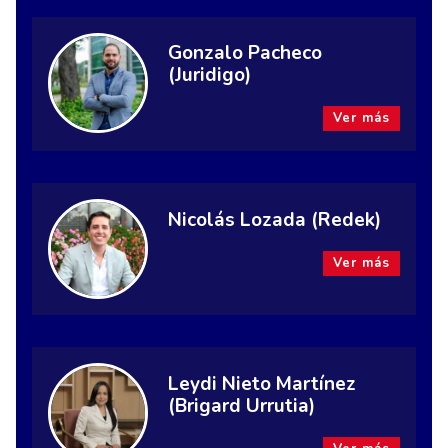
Gonzalo Pacheco
(Juridigo)
Ver más
Nicolás Lozada (Redek)
Ver más
Leydi Nieto Martínez
(Brigard Urrutia)