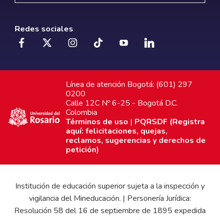
Redes sociales
Línea de atención Bogotá: (601) 297
0200
Calle 12C Nº 6-25 - Bogotá D.C.
Colombia
Términos de uso
|
PQRSDF (Registra
aquí: felicitaciones, quejas,
reclamos, sugerencias y derechos de
petición)
Institución de educación superior sujeta a la inspección y
vigilancia del Mineducación. | Personería Jurídica:
Resolución 58 del 16 de septiembre de 1895 expedida