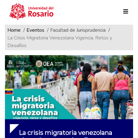
Ruta de navegación
Pasar al contenido principal
Home
Eventos
Facultad de Jurisprudencia
La Crisis Migratoria Venezolana Vigencia, Retos y
Desafíos
La crisis migratoria venezolana