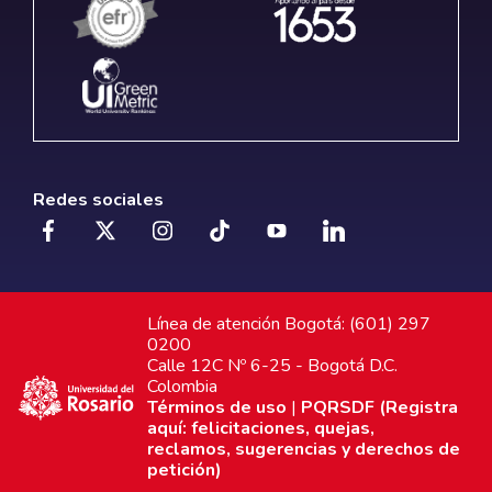
Redes sociales
Línea de atención Bogotá: (601) 297
0200
Calle 12C Nº 6-25 - Bogotá D.C.
Colombia
Términos de uso
|
PQRSDF (Registra
aquí: felicitaciones, quejas,
reclamos, sugerencias y derechos de
petición)