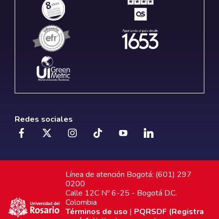
Redes sociales
Línea de atención Bogotá: (601) 297
0200
Calle 12C Nº 6-25 - Bogotá D.C.
Colombia
Términos de uso
|
PQRSDF (Registra