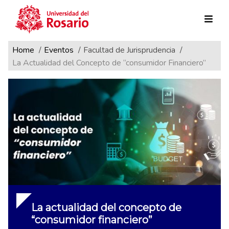
Ruta de navegación
Pasar al contenido principal
Home
Eventos
Facultad de Jurisprudencia
La Actualidad del Concepto de “consumidor Financiero”
La actualidad del concepto de
“consumidor financiero”