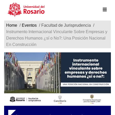
Ruta de navegación
Pasar al contenido principal
Home
Eventos
Facultad de Jurisprudencia
Instrumento Internacional Vinculante Sobre Empresas y
Derechos Humanos ¿sí o No?: Una Posición Nacional
En Construcción