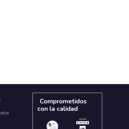
s
Comprometidos
con la calidad
datos