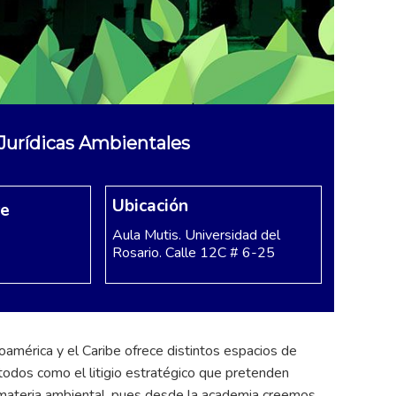
s Jurídicas Ambientales
Ubicación
re
Aula Mutis. Universidad del
Rosario. Calle 12C # 6-25
oamérica y el Caribe ofrece distintos espacios de
étodos como el litigio estratégico que pretenden
n materia ambiental, pues desde la academia creemos