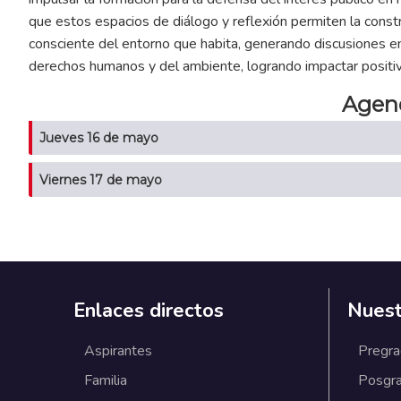
que estos espacios de diálogo y reflexión permiten la const
consciente del entorno que habita, generando discusiones e
derechos humanos y del ambiente, logrando impactar positi
Agen
Jueves 16 de mayo
Viernes 17 de mayo
Enlaces directos
Nuest
Aspirantes
Pregr
Familia
Posgr