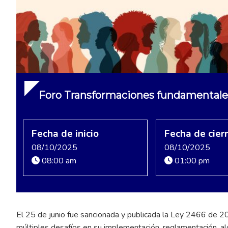
Foro Transformaciones fundamentales
Fecha de inicio
Fecha de cier
08/10/2025
08/10/2025
08:00 am
01:00 pm
El 25 de junio fue sancionada y publicada la Ley 2466 de 2
múltiples desafíos en su implementación, reglamentación, al