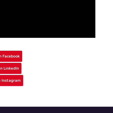
en Facebook
en LinkedIn
n Instagram