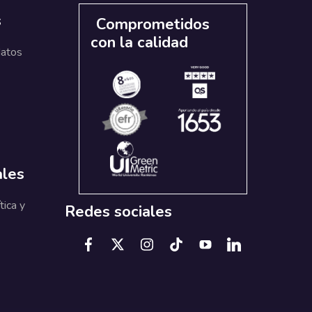
s
Comprometidos
con la calidad
datos
ales
tica y
Redes sociales