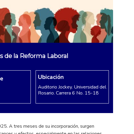
 de la Reforma Laboral
Ubicación
re
Auditorio Jockey. Universidad del
Rosario. Carrera 6 No. 15-18
025. A tres meses de su incorporación, surgen
cances y efectos, especialmente en las relaciones