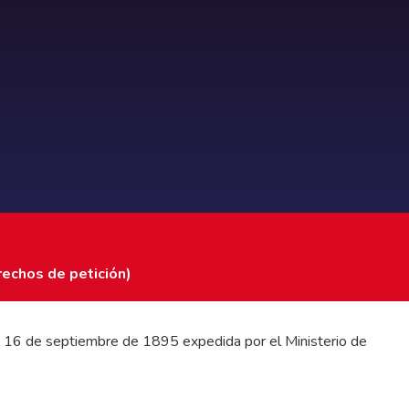
rechos de petición)
 del 16 de septiembre de 1895 expedida por el Ministerio de