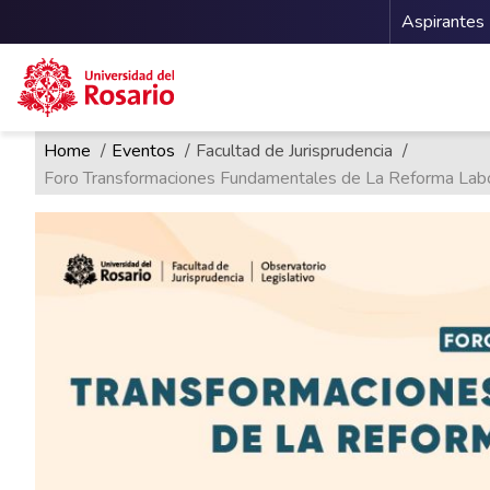
Menu 
Aspirantes
Ruta de navegación
Pasar al contenido principal
Home
Eventos
Facultad de Jurisprudencia
Foro Transformaciones Fundamentales de La Reforma Labo