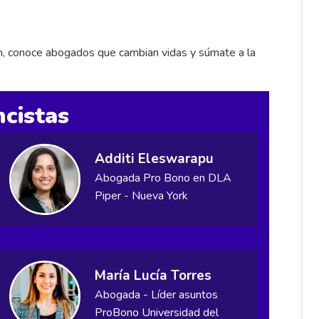
en, conoce abogados que cambian vidas y súmate a la
cistas
Additi Eleswarapu
Abogada Pro Bono en DLA
Piper - Nueva York
María Lucía Torres
Abogada - Líder asuntos
ProBono Universidad del