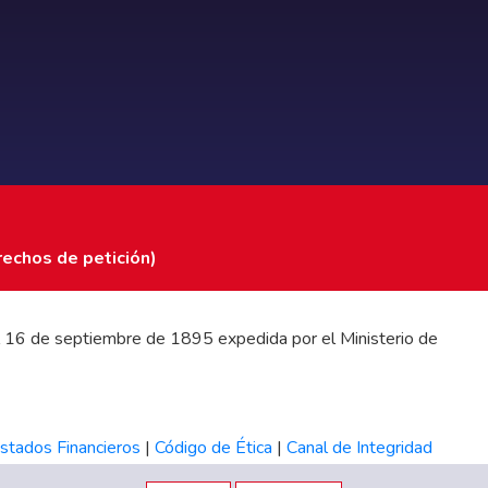
rechos de petición)
 del 16 de septiembre de 1895 expedida por el Ministerio de
stados Financieros
|
Código de Ética
|
Canal de Integridad