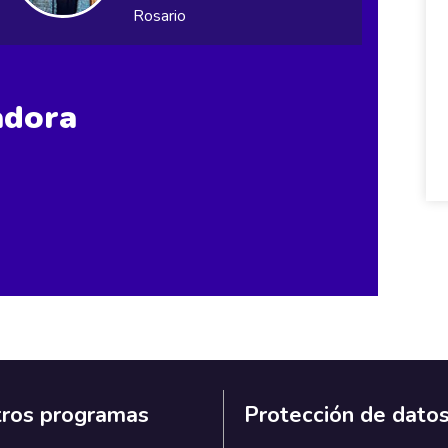
Rosario
dora
ros programas
Protección de dato