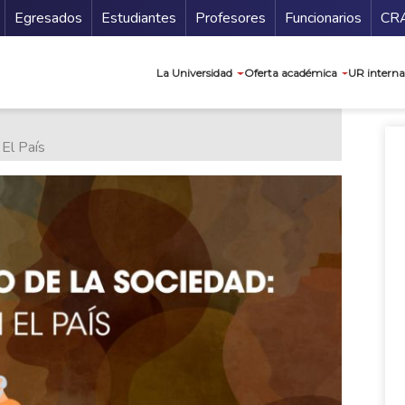
Secundario
Gu
Egresados
Estudiantes
Profesores
Funcionarios
CR
Navegación prin
La Universidad
Oferta académica
UR interna
El País