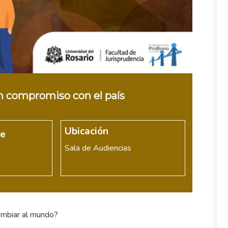
un compromiso con el país
Ubicación
re
Sala de Audiencias
ambiar al mundo?