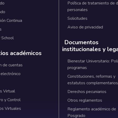
ado
Política de tratamiento de 
personales
ado
Solicitudes
ión Continua
Aviso de privacidad
s
 School
Documentos
institucionales y leg
cios académicos
Bienestar Universitario: Polí
n de cuentas
programas
 electrónico
Constituciones, reformas y
estatutos complementarios
 Virtual
Derechos pecuniarios
ro y Control
Otros reglamentos
os Virtuales
Reglamento académico de
Posgrado