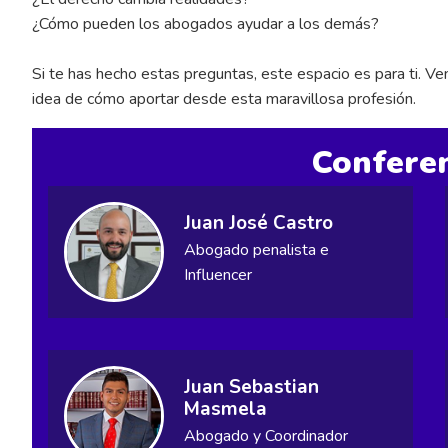
¿Cómo pueden los abogados ayudar a los demás?
Si te has hecho estas preguntas, este espacio es para ti. V
idea de cómo aportar desde esta maravillosa profesión.
Conferen
Juan José Castro
Abogado penalista e
Influencer
Juan Sebastian
Masmela
Abogado y Coordinador