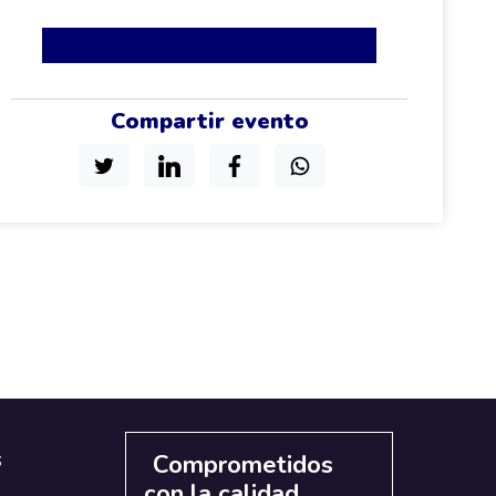
Compartir evento
s
Comprometidos
con la calidad