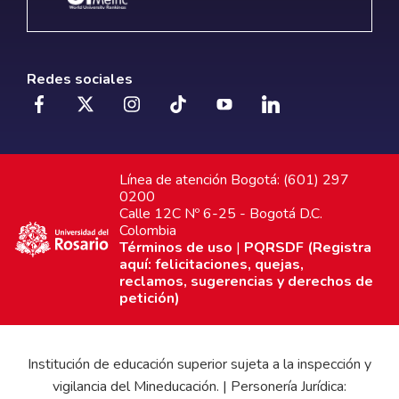
Redes sociales
Línea de atención Bogotá: (601) 297
0200
Calle 12C Nº 6-25 - Bogotá D.C.
Colombia
Términos de uso
|
PQRSDF (Registra
aquí: felicitaciones, quejas,
reclamos, sugerencias y derechos de
petición)
Institución de educación superior sujeta a la inspección y
vigilancia del Mineducación. | Personería Jurídica: