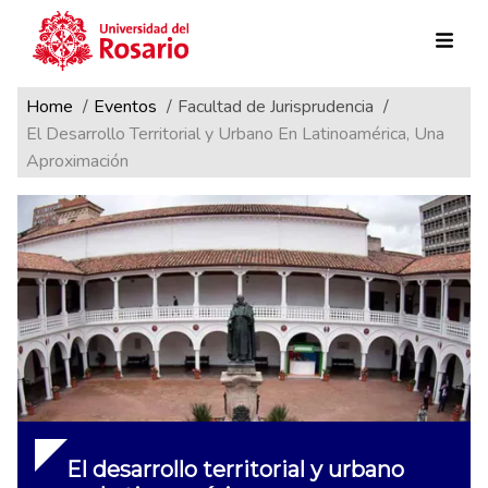
Ruta de navegación
Pasar al contenido principal
Home
Eventos
Facultad de Jurisprudencia
El Desarrollo Territorial y Urbano En Latinoamérica, Una
Aproximación
El desarrollo territorial y urbano