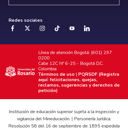
Redes sociales
Línea de atención Bogotá: (601) 297
0200
Calle 12C Nº 6-25 - Bogotá D.C.
Colombia
Términos de uso
|
PQRSDF (Registra
aquí: felicitaciones, quejas,
reclamos, sugerencias y derechos de
petición)
Institución de educación superior sujeta a la inspección y
vigilancia del Mineducación. | Personería Jurídica:
Resolución 58 del 16 de septiembre de 1895 expedida