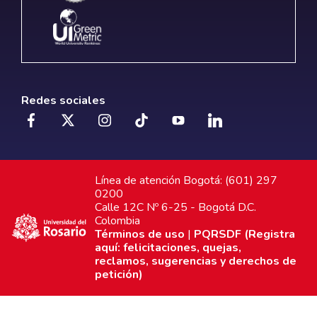
Redes sociales
Línea de atención Bogotá: (601) 297
0200
Calle 12C Nº 6-25 - Bogotá D.C.
Colombia
Términos de uso
|
PQRSDF (Registra
aquí: felicitaciones, quejas,
reclamos, sugerencias y derechos de
petición)