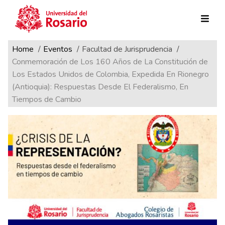
Ruta de navegación
Pasar al contenido principal
Home
Eventos
Facultad de Jurisprudencia
Conmemoración de Los 160 Años de La Constitución de
Los Estados Unidos de Colombia, Expedida En Rionegro
(Antioquia): Respuestas Desde El Federalismo, En
Tiempos de Cambio