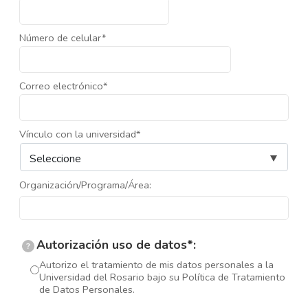
Número de celular*
Correo electrónico*
Vínculo con la universidad*
Organización/Programa/Área:
Autorización uso de datos*:
?
Autorizo el tratamiento de mis datos personales a la
Universidad del Rosario bajo su Política de Tratamiento
de Datos Personales.