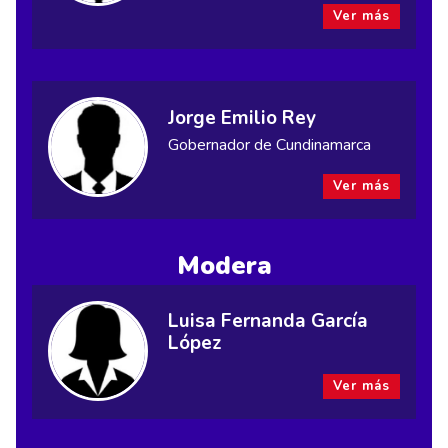
Ver más
Jorge Emilio Rey
Gobernador de Cundinamarca
Ver más
Modera
Luisa Fernanda García
López
Ver más