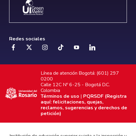
Redes sociales
Línea de atención Bogotá: (601) 297
0200
Calle 12C Nº 6-25 - Bogotá D.C.
Colombia
Términos de uso
|
PQRSDF (Registra
aquí: felicitaciones, quejas,
reclamos, sugerencias y derechos de
petición)