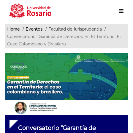
Ruta de navegación
Pasar al contenido principal
Home
Eventos
Facultad de Jurisprudencia
Conversatorio “Garantía de Derechos En El Territorio: El
Caso Colombiano y Brasilero
Conversatorio “Garantía de