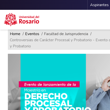
Menu 
Aspirantes
Ruta de navegación
Pasar al contenido principal
Home
Eventos
Facultad de Jurisprudencia
Controversias de Carácter Procesal y Probatorio - Evento
y Probatorio