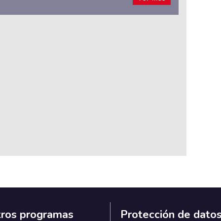
ros programas
Protección de dato