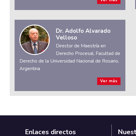
Ver más
Dr. Adolfo Alvarado
Velloso
Director de Maestría en
Derecho Procesal, Facultad de
Derecho de la Universidad Nacional de Rosario,
Argentina
Ver más
Enlaces directos
Nuest