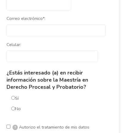
Correo electrónico*:
Celular:
¿Estás interesado (a) en recibir
información sobre la Maestría en
Derecho Procesal y Probatorio?
Sí
No
Autorizo el tratamiento de mis datos
?