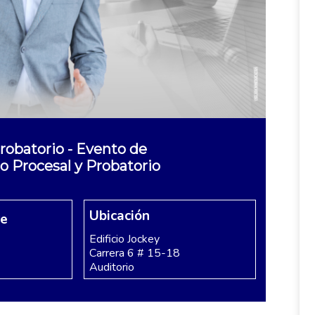
probatorio - Evento de
o Procesal y Probatorio
Ubicación
re
Edificio Jockey
Carrera 6 # 15-18
Auditorio