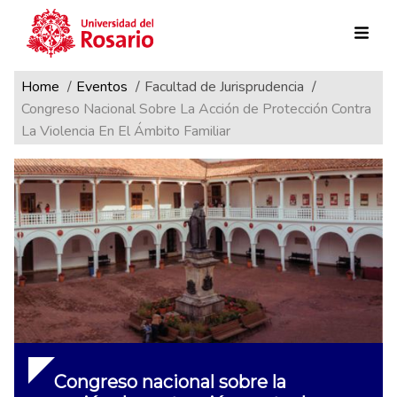
Ruta de navegación
Pasar al contenido principal
Home
Eventos
Facultad de Jurisprudencia
Congreso Nacional Sobre La Acción de Protección Contra
La Violencia En El Ámbito Familiar
Congreso nacional sobre la